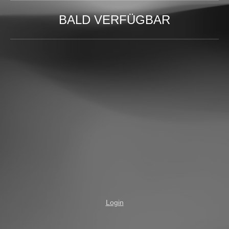
BALD VERFÜGBAR
Login